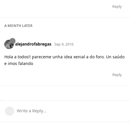
Reply
A MONTH
LATER
alejandrofabregas
Sep 9, 2016
Hola a todos!! pareceme unha idea xenial a do foro. Un saúdo
e imos falando
Reply
Write a Reply...