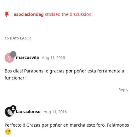
asociaciondag
stickied the discussion.
15 DAYS
LATER
marcosvila
M
Aug 11, 2016
Bos días! Parabens! e gracias por poñer esta ferramenta a
funcionar!
Reply
lauraalonso
Aug 11, 2016
Perfecto!!! Grazas por poñer en marcha este foro. Falámonos