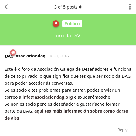
3
of
5
posts
Público
Foro da DAG
asociaciondag
Jul 27, 2016
Este é o foro da Asociación Galega de Deseñadores e funciona
de xeito privado, o que significa que tes que ser socio da DAG
para poder acceder ás conversas.
Se es socio e tes problemas para entrar, podes enviar un
correo a
info@asociaciondag.org
e axudarémosche.
Se non es socio pero es deseñador e gustaríache formar
parte da DAG,
aqui tes máis información sobre como darse
de alta
Reply